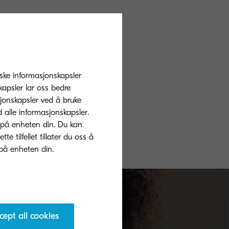
tiske informasjonskapsler
apsler lar oss bedre
sjonskapsler ved å bruke
d alle informasjonskapsler.
 på enheten din. Du kan
 tilfellet tillater du oss å
cept all cookies