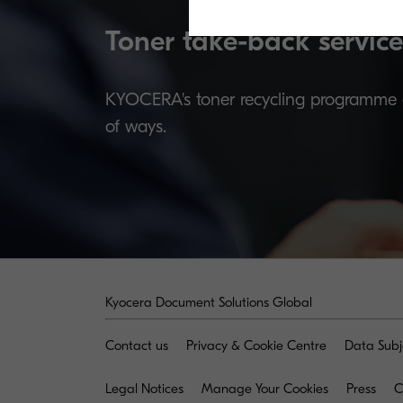
Toner take-back service
KYOCERA's toner recycling programme al
of ways.
Kyocera Document Solutions Global
Contact us
Privacy & Cookie Centre
Data Subj
Legal Notices
Manage Your Cookies
Press
C