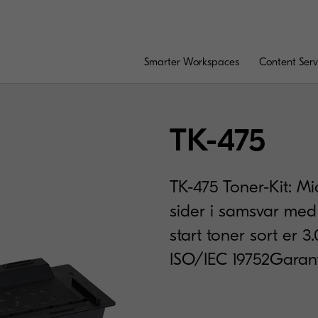
Smarter Workspaces
Content Serv
TK-475
TK-475 Toner-Kit: Mi
sider i samsvar med 
start toner sort er 
ISO/IEC 19752Garant