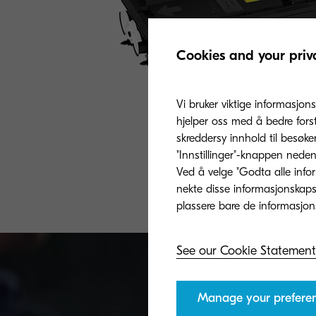
Cookies and your priv
Vi bruker viktige informasjons
hjelper oss med å bedre fors
skreddersy innhold til besøke
"Innstillinger"-knappen nedenf
Ved å velge "Godta alle info
nekte disse informasjonskapsl
See our Cookie Statement
Manage your prefere