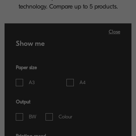
technology. Compare up to 5 products.
Close
Show me
Paper size
A3
A4
Output
BW
Colour