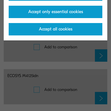
Add to comparison
Accept only essential cookies
Accept all cookies
ECOSYS M3860idnf
Add to comparison
ECOSYS M4125idn
Add to comparison