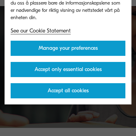
du oss å plassere bare de informasjonskapslene som
er nødvendige for riktig visning av nettstedet vårt på
See our Cookie Statement
Toner take-back service
Manage your preferences
KYOCERA's toner recycling programme allows
organisations to return toners in a variety of ways.
Accept only essential cookies
Discover more
Accept all cookies