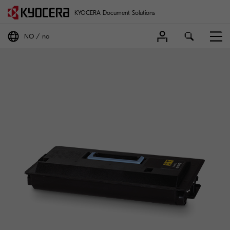
KYOCERA Document Solutions
NO
no