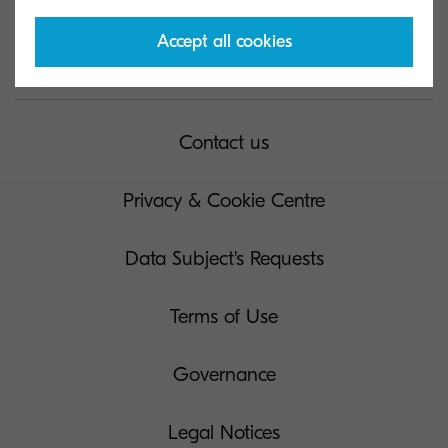
Accept all cookies
Kyocera Document Solutions Global
Contact us
Privacy & Cookie Centre
Data Subject's Requests
Terms of Use
Governance
Legal Notices