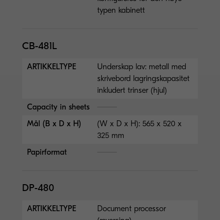
typen kabinett
CB-481L
ARTIKKELTYPE
Underskap lav: metall med
skrivebord lagringskapasitet
inkludert trinser (hjul)
Capacity in sheets
Mål (B x D x H)
(W x D x H): 565 x 520 x
325 mm
Papirformat
DP-480
ARTIKKELTYPE
Document processor