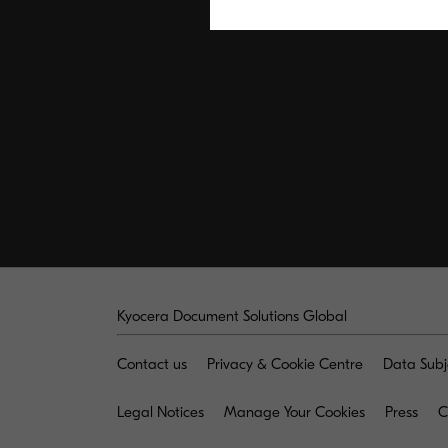
Kyocera Document Solutions Global
Contact us
Privacy & Cookie Centre
Data Subj
Legal Notices
Manage Your Cookies
Press
C