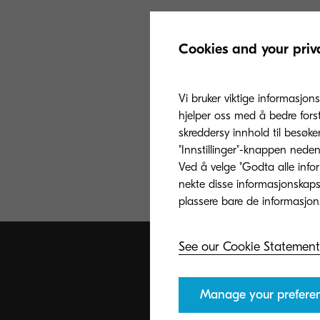
Cookies and your priv
Vi bruker viktige informasjons
hjelper oss med å bedre fors
skreddersy innhold til besøke
"Innstillinger"-knappen nedenf
Ved å velge "Godta alle info
nekte disse informasjonskapsl
See our Cookie Statement
Manage your prefere