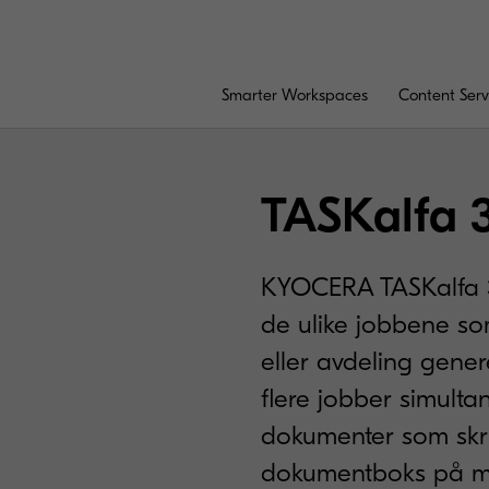
Smarter Workspaces
Content Serv
TASKalfa 
KYOCERA TASKalfa 3
de ulike jobbene s
eller avdeling gene
flere jobber simulta
dokumenter som skriv
dokumentboks på mas