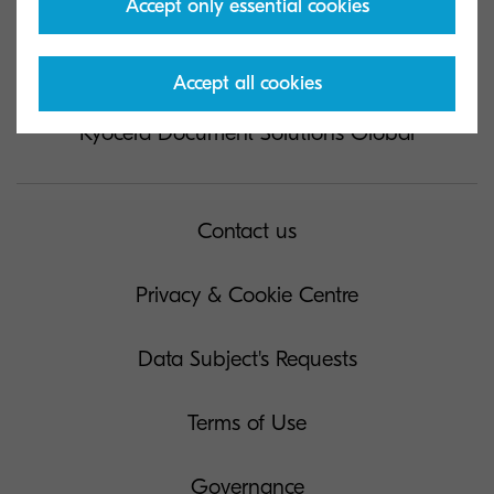
Accept only essential cookies
Accept all cookies
Kyocera Document Solutions Global
Contact us
Privacy & Cookie Centre
Data Subject's Requests
Terms of Use
Governance