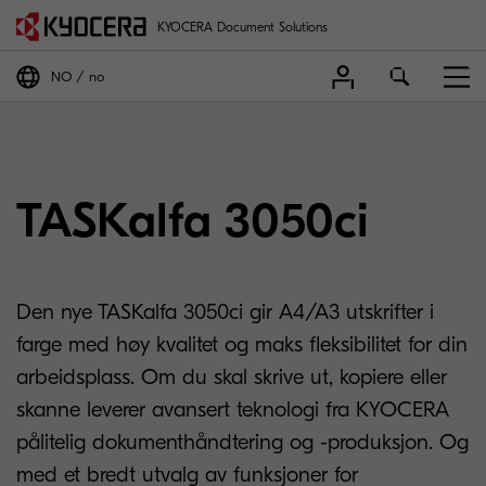
KYOCERA Document Solutions
NO
no
TASKalfa 3050ci
Den nye TASKalfa 3050ci gir A4/A3 utskrifter i
farge med høy kvalitet og maks fleksibilitet for din
arbeidsplass. Om du skal skrive ut, kopiere eller
skanne leverer avansert teknologi fra KYOCERA
pålitelig dokumenthåndtering og -produksjon. Og
med et bredt utvalg av funksjoner for