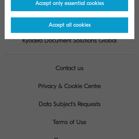
Accept only essential cookies
Accept all cookies
Kyocera Document Solutions Global
Contact us
Privacy & Cookie Centre
Data Subject's Requests
Terms of Use