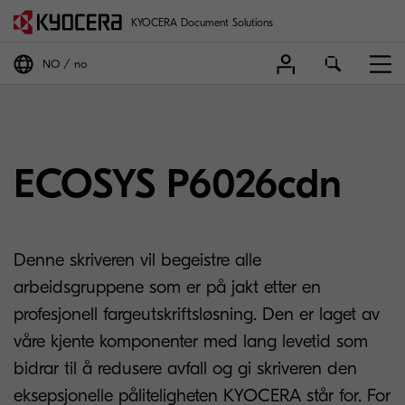
KYOCERA Document Solutions
NO
no
ECOSYS P6026cdn
Denne skriveren vil begeistre alle
arbeidsgruppene som er på jakt etter en
profesjonell fargeutskriftsløsning. Den er laget av
våre kjente komponenter med lang levetid som
bidrar til å redusere avfall og gi skriveren den
eksepsjonelle påliteligheten KYOCERA står for. For