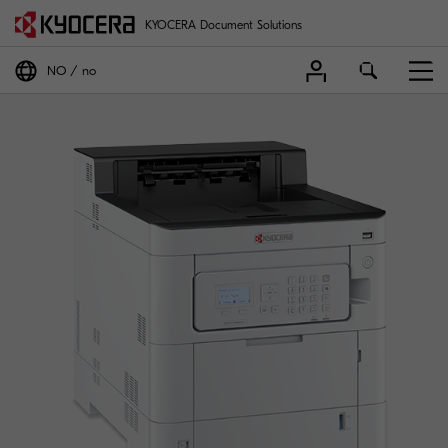
KYOCERA Document Solutions
NO
no