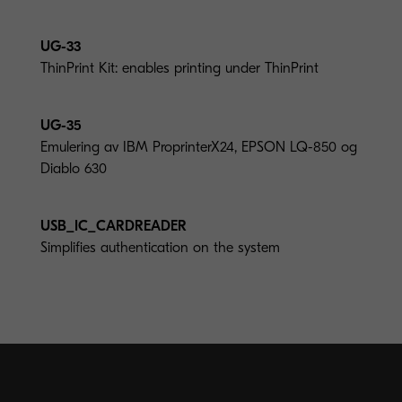
UG-33
ThinPrint Kit: enables printing under ThinPrint
UG-35
Emulering av IBM ProprinterX24, EPSON LQ-850 og
Diablo 630
USB_IC_CARDREADER
Simplifies authentication on the system