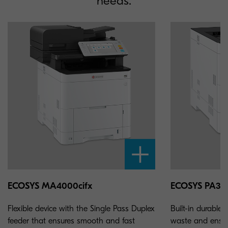
needs.
ECOSYS MA4000cifx
ECOSYS PA35
Flexible device with the Single Pass Duplex
Built-in durable
feeder that ensures smooth and fast
waste and ensure