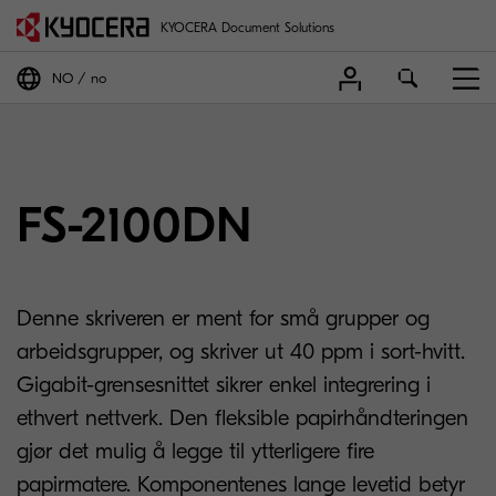
KYOCERA Document Solutions
NO
no
FS-2100DN
Denne skriveren er ment for små grupper og
arbeidsgrupper, og skriver ut 40 ppm i sort-hvitt.
Gigabit-grensesnittet sikrer enkel integrering i
ethvert nettverk. Den fleksible papirhåndteringen
gjør det mulig å legge til ytterligere fire
papirmatere. Komponentenes lange levetid betyr