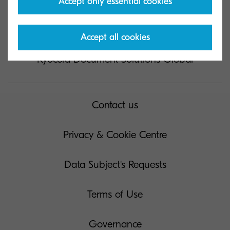
Accept only essential cookies
Accept all cookies
Kyocera Document Solutions Global
Contact us
Privacy & Cookie Centre
Data Subject's Requests
Terms of Use
Governance