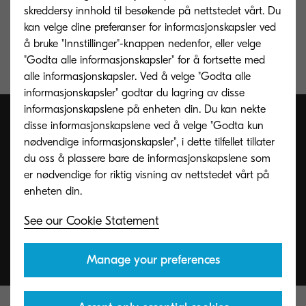
skreddersy innhold til besøkende på nettstedet vårt. Du
kan velge dine preferanser for informasjonskapsler ved
Valgfrie papirmatere for økt kapasitet og fleksibilitet
å bruke "Innstillinger"-knappen nedenfor, eller velge
Eksepsjonelt lave utskriftskostnader
"Godta alle informasjonskapsler" for å fortsette med
alle informasjonskapsler. Ved å velge "Godta alle
informasjonskapsler" godtar du lagring av disse
informasjonskapslene på enheten din. Du kan nekte
disse informasjonskapslene ved å velge "Godta kun
nødvendige informasjonskapsler", i dette tilfellet tillater
du oss å plassere bare de informasjonskapslene som
er nødvendige for riktig visning av nettstedet vårt på
See our Cookie Statement
Manage your preferences