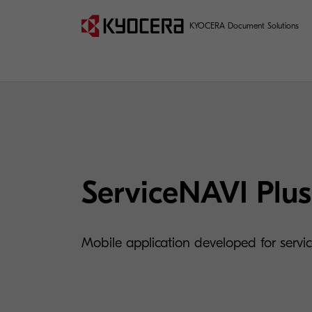
KYOCERA Document Solutions
ServiceNAVI Plus
Mobile application developed for servic