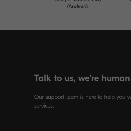
(Android).
Talk to us, we're human
Our support team is here to help you 
services.