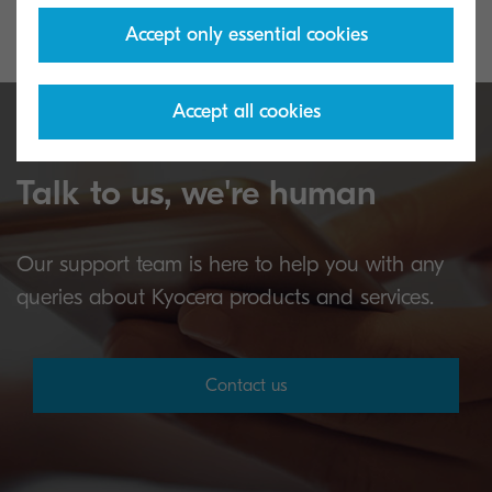
Accept only essential cookies
Accept all cookies
Talk to us, we're human
Our support team is here to help you with any
queries about Kyocera products and services.
Contact us