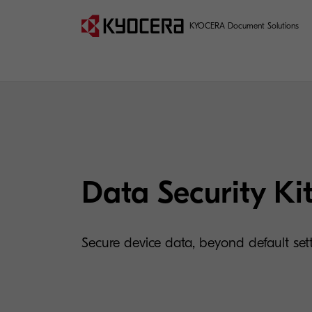
KYOCERA Document Solutions
Data Security Ki
Secure device data, beyond default set