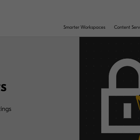
Smarter Workspaces
Content Serv
ts
tings