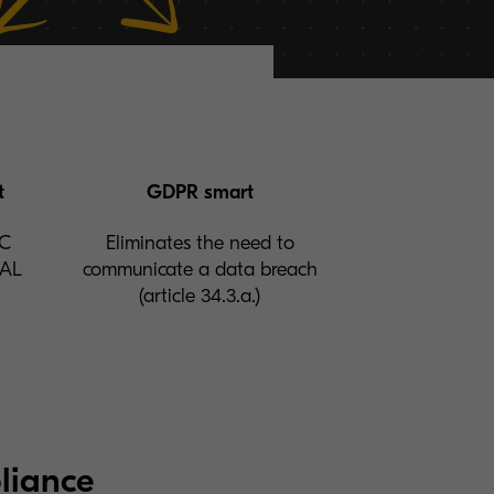
t
GDPR smart
EC
Eliminates the need to
EAL
communicate a data breach
(article 34.3.a.)
liance