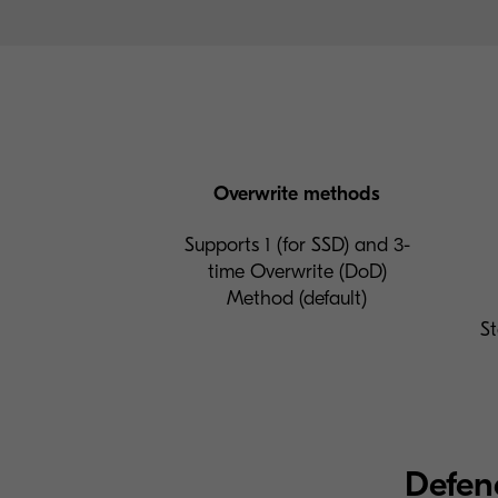
Overwrite methods
Supports 1 (for SSD) and 3-
time Overwrite (DoD)
Method (default)
St
Defen